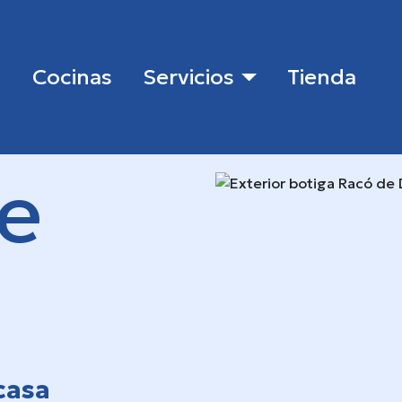
u
Cocinas
Servicios
Tienda
de
casa