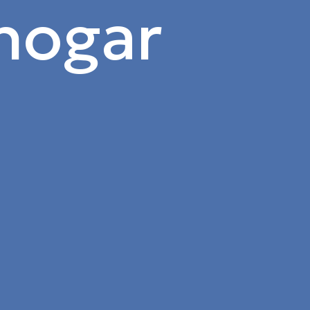
 hogar