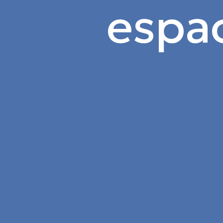
espac