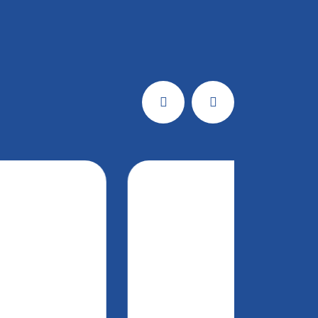
Previous
Next