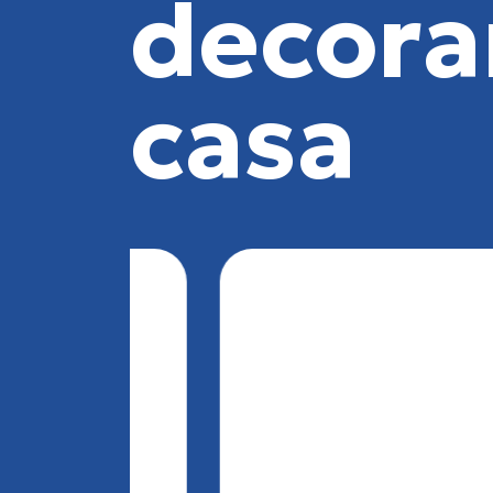
decora
casa